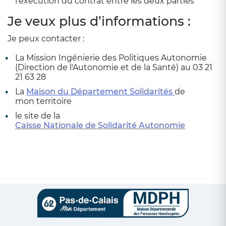
l’exécution du contrat entre les deux parties
Je veux plus d’informations :
Je peux contacter :
La Mission Ingénierie des Politiques Autonomie
(Direction de l'Autonomie et de la Santé) au 03 21
21 63 28
La
Maison du Département Solidarités
de
mon territoire
le site de la
Caisse Nationale de Solidarité Autonomie