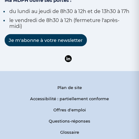
Ma MDPH ouvre ses portes :
du lundi au jeudi de 8h30 à 12h et de 13h30 à 17h
le vendredi de 8h30 à 12h (fermeture l'après-
midi)
Je m'abonne à votre newsletter
Suivre la MDPH du Pas-de-Calai
Plan de site
Accessibilité : partiellement conforme
Offres d'emploi
Questions-réponses
Glossaire