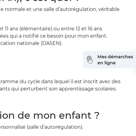
te normale et une salle d’autorégulation, véritable
et 11 ans (élémentaire) ou entre 12 et 16 ans
es qui a notifié ce besoin pour mon enfant.
ducation nationale (DASEN).
Mes démarches
en ligne
gramme du cycle dans lequel il est inscrit avec des
ts qui perturbent son apprentissage scolaires.
tion de mon enfant ?
rsonnalisé (salle d’autorégulation).