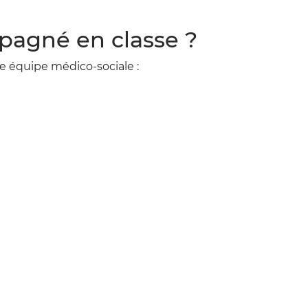
agné en classe ?
 équipe médico-sociale :