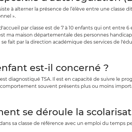
ste à alterner la présence de l’élève entre une classe di
nnel ».
d'accueil par classe est de 7 à 10 enfants qui ont entre 6 
C'est ma maison départementale des personnes handicapé
n se fait par la direction académique des services de l'é
nfant est-il concerné ?
st diagnostiqué TSA. Il est en capacité de suivre le pro
 comportement souvent présents plus ou moins importan
nt se déroule la scolarisa
it dans sa classe de référence avec un emploi du temps pe