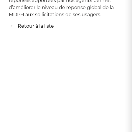
réponses apportées par nos agents permet
d’améliorer le niveau de réponse global de la
MDPH aux sollicitations de ses usagers.
Retour à la liste
Retour à la liste